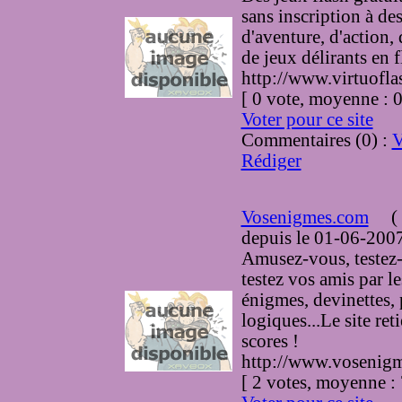
sans inscription à de
d'aventure, d'action,
de jeux délirants en f
http://www.virtuofl
[ 0 vote, moyenne :
Voter pour ce site
Commentaires (0) :
V
Rédiger
Vosenigmes.com
(
depuis le 01-06-200
Amusez-vous, testez
testez vos amis par le
énigmes, devinettes,
logiques...Le site ret
scores !
http://www.vosenig
[ 2 votes, moyenne 