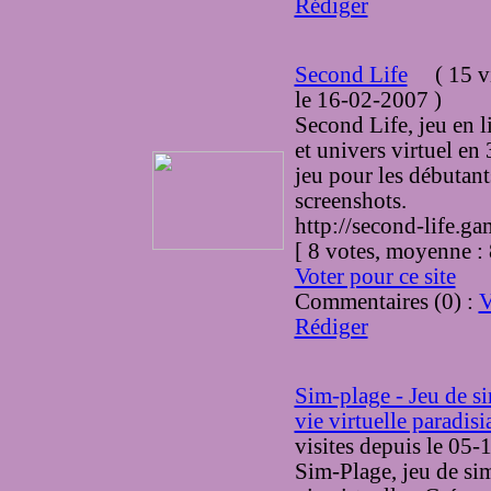
Rédiger
Second Life
(
15 v
le 16-02-2007
)
Second Life, jeu en l
et univers virtuel en
jeu pour les débutants
screenshots.
http://second-life.ga
[ 8 votes, moyenne 
Voter pour ce site
Commentaires (0) :
V
Rédiger
Sim-plage - Jeu de s
vie virtuelle paradisi
visites
depuis le 05-
Sim-Plage, jeu de si