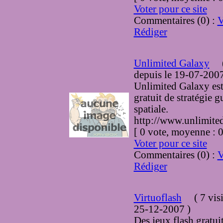
Voter pour ce site
Commentaires (0) :
V
Rédiger
Unlimited Galaxy
depuis le 19-07-200
Unlimited Galaxy est
gratuit de stratégie g
spatiale.
http://www.unlimite
[ 0 vote, moyenne :
Voter pour ce site
Commentaires (0) :
V
Rédiger
Virtuoflash
(
7 vis
25-12-2007
)
Des jeux flash gratui