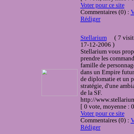
Voter pour ce site
Commentaires (0) :
V
Rédiger
Stellarium
(
7 visi
17-12-2006
)
Stellarium vous prop
prendre les command
famille de personnag
dans un Empire futur
de diplomatie et un 
stratégie, d'une amb
de la SF.
http://www.stellariu
[ 0 vote, moyenne :
Voter pour ce site
Commentaires (0) :
V
Rédiger