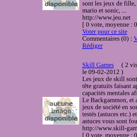
sont les jeux de fille
mario et sonic, ...
http://www.jeu.net
[ 0 vote, moyenne :
Voter pour ce site
Commentaires (0) :
V
Rédiger
Skill Games
(
2 vis
le 09-02-2012
)
Les jeux de skill sont
tête gratuits faisant 
capacités mentales af
Le Backgammon, et a
jeux de société en son
testés (astuces etc.) e
astuces vous sont fou
http://www.skill-gam
[ 0 vote, moyenne :