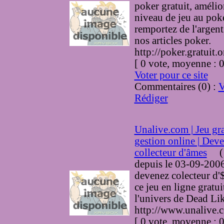
poker gratuit, amélio
niveau de jeu au poke
remportez de l'argent
nos articles poker.
http://poker.gratuit.o
[ 0 vote, moyenne :
Voter pour ce site
Commentaires (0) :
V
Rédiger
Unalive.com | Jeu gra
gestion online | Dev
collecteur d'âmes
(
depuis le 03-09-200
devenez colecteur d'
ce jeu en ligne gratui
l'univers de Dead Li
http://www.unalive.
[ 0 vote, moyenne :