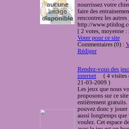
nourrissez votre chien
faire des entrainemen
rencontrez les autres
http://www.ptitdog.
[ 2 votes, moyenne 
Voter pour ce site
Commentaires (0) :
V
Rédiger
Rendez-vous des jeux
internet
(
4 visites
21-03-2009
)
Les jeux que nous v
proposons sur ce site
entièrement gratuits.
pouvez donc y jouer 
aussi longtemps que 
voulez. Cet espace d
avec le jeu est un b