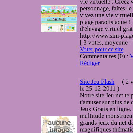
vie virtuelle : Créez 
personnage, faîtes-le
vivez une vie virtuel
plage paradisiaque ! 
d'élevage virtuel grat
http://www.sim-plag
[ 3 votes, moyenne 
Voter pour ce site
Commentaires (0) :
V
Rédiger
Site Jeu Flash
(
2 v
le 25-12-2011
)
Notre site Jeu.net te
t'amuser sur plus de 
Jeux Gratis en ligne
multitude monstrueus
grands jeux du net da
magnifiques thémati