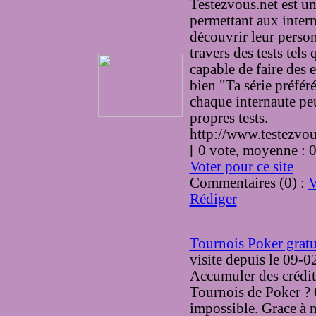
Testezvous.net est un
permettant aux inter
découvrir leur person
travers des tests tels
capable de faire des e
bien "Ta série préfér
chaque internaute peu
propres tests.
http://www.testezvou
[ 0 vote, moyenne :
Voter pour ce site
Commentaires (0) :
V
Rédiger
Tournois Poker gratu
visite
depuis le 09-0
Accumuler des crédit
Tournois de Poker ? 
impossible. Grace à n