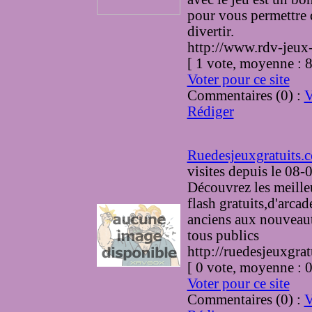
pour vous permettre 
divertir.
http://www.rdv-jeux-g
[ 1 vote, moyenne :
Voter pour ce site
Commentaires (0) :
V
Rédiger
Ruedesjeuxgratuits.
visites
depuis le 08-
Découvrez les meille
flash gratuits,d'arcad
anciens aux nouveau
tous publics
http://ruedesjeuxgra
[ 0 vote, moyenne :
Voter pour ce site
Commentaires (0) :
V