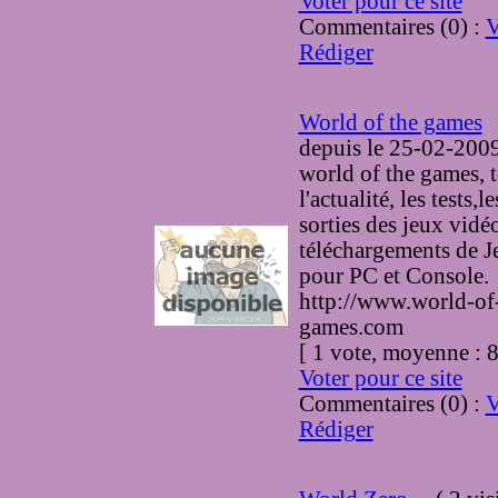
Voter pour ce site
Commentaires (0) :
V
Rédiger
World of the games
depuis le 25-02-200
world of the games, 
l'actualité, les tests,l
sorties des jeux vidéo
téléchargements de 
pour PC et Console.
http://www.world-of
games.com
[ 1 vote, moyenne :
Voter pour ce site
Commentaires (0) :
V
Rédiger