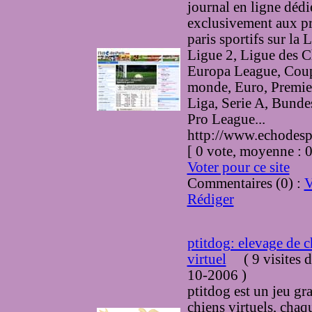
journal en ligne dédi
exclusivement aux pr
paris sportifs sur la 
Ligue 2, Ligue des 
Europa League, Cou
monde, Euro, Premie
Liga, Serie A, Bundes
Pro League...
http://www.echodesp
[ 0 vote, moyenne :
Voter pour ce site
Commentaires (0) :
V
Rédiger
ptitdog: elevage de c
virtuel
(
9 visites
d
10-2006
)
ptitdog est un jeu gra
chiens virtuels, chaq