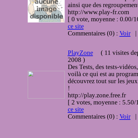
ainsi que des regroupements
http://www.play-fr.com
[ 0 vote, moyenne : 0.00
ce site
Commentaires (0) :
Voir
PlayZone
(
11 visites
de
2008
)
Des Tests, des tests-vidéos, 
voilà ce qui est au progra
découvrez tout sur les jeux 
!
http://play.zone.free.fr
[ 2 votes, moyenne : 5.5
ce site
Commentaires (0) :
Voir