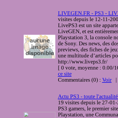
LIVEGEN.FR - PS3 - LI
visites
depuis le 12-11-20
LivePS3 est un site appart
LiveGEN, et est entièremen
Playstation 3, la console n
de Sony. Des news, des dos
previews, des fiches de jeu
une multitude d’articles po
http://www.liveps3.fr/
[ 0 vote, moyenne : 0.00
ce site
Commentaires (0) :
Voir
Actu PS3 - toute l'actualit
19 visites
depuis le 27-01
PS3 gamers, le premier site 
Playstation, une Communa