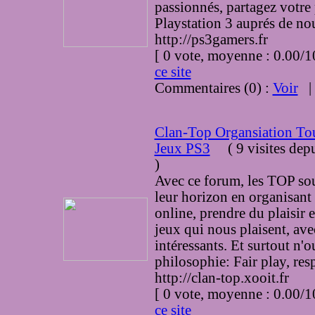
passionnés, partagez votre
Playstation 3 auprés de nou
http://ps3gamers.fr
[ 0 vote, moyenne : 0.00
ce site
Commentaires (0) :
Voir
Clan-Top Organsiation To
Jeux PS3
(
9 visites
depu
)
Avec ce forum, les TOP sou
leur horizon en organisant
online, prendre du plaisir 
jeux qui nous plaisent, ave
intéressants. Et surtout n'o
philosophie: Fair play, re
http://clan-top.xooit.fr
[ 0 vote, moyenne : 0.00
ce site