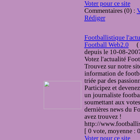
Voter pour ce site
Commentaires (0) :
V
Rédiger
Footballistique l'actu
Football Web2.0
(
depuis le 10-08-200
Votez l'actualité Foot
Trouvez sur notre sit
information de footba
triée par des passion
Participez et devenez
un journaliste footba
soumettant aux votes
dernières news du F
avez trouvez !
http://www.footballi
[ 0 vote, moyenne :
Voter pour ce site