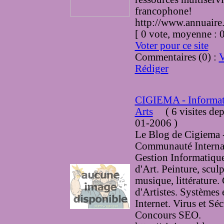
francophone!
http://www.annuaire
[ 0 vote, moyenne :
Voter pour ce site
Commentaires (0) :
V
Rédiger
CIGIEMA - Informat
Arts
(
6 visites
dep
01-2006
)
Le Blog de Cigiema 
Communauté Internat
Gestion Informatiqu
d'Art. Peinture, sculp
musique, littérature. 
d'Artistes. Systèmes 
Internet. Virus et Séc
Concours SEO.