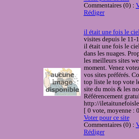
Commentaires (0) :
V
Rédiger
il était une fois le cie
visites
depuis le 11-
il était une fois le cie
dans les nuages. Pro
les meilleurs sites w
moment. Venez votez 
vos sites préférés. Co
top liste le top vote l
site du mois & les n
Référencement gratui
http://iletaitunefoisl
[ 0 vote, moyenne :
Voter pour ce site
Commentaires (0) :
V
Rédiger