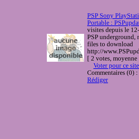
PSP Sony PlayStat
Portable : PSPupda
visites
depuis le 1
PSP underground, 
files to download
http://www.PSPupda
[ 2 votes, moyenne 
Voter pour ce site
Commentaires (0) 
Rédiger