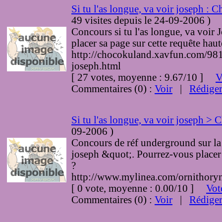
Si tu l'as longue, va voir joseph :
49 visites
depuis le 24-09-2006
)
Concours si tu l'as longue, va voir
placer sa page sur cette requête hau
http://chocokuland.xavfun.com/981_
joseph.html
[ 27 votes, moyenne : 9.67/10 ]
V
Commentaires (0) :
Voir
|
Rédige
Si tu l'as longue, va voir joseph 
09-2006
)
Concours de réf underground sur la 
joseph &quot;. Pourrez-vous placer 
?
http://www.mylinea.com/ornithory
[ 0 vote, moyenne : 0.00/10 ]
Vot
Commentaires (0) :
Voir
|
Rédige