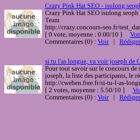
Crazy Pink Hat SEO - isulong seop
Crazy Pink Hat SEO isulong seoph 
Team
http://crazy.concours-seo.fr/test_d
[ 0 vote, moyenne : 0.00/10 ]
Vot
Commentaires (0) :
Voir
|
Rédige
si tu l'as longue, va voir joseph de 
Pour tout savoir sur le concours de 
joseph, la liste des participants, le 
http://cweben.free.fr/si-tu-l-as-lon
[ 2 votes, moyenne : 5.50/10 ]
Vo
Commentaires (0) :
Voir
|
Rédige